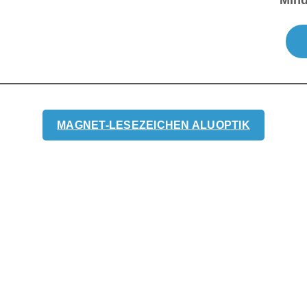
Min
MAGNET-LESEZEICHEN ALUOPTIK