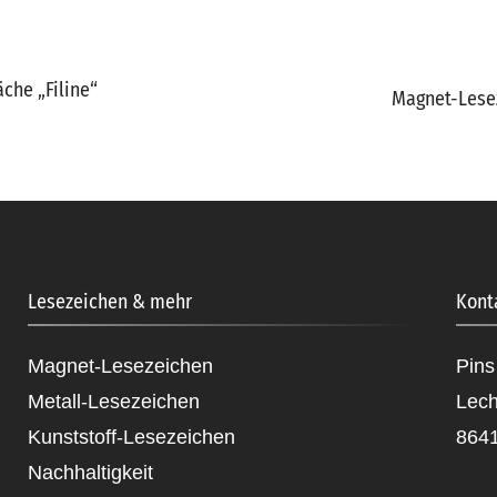
che „Filine“
Magnet-Lese
Lesezeichen & mehr
Kont
Magnet-Lesezeichen
Pin
Metall-Lesezeichen
Lech
Kunststoff-Lesezeichen
8641
Nachhaltigkeit