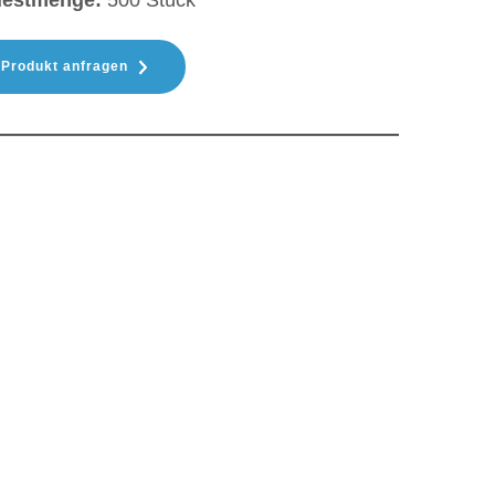
destmenge:
500 Stück
Produkt anfragen