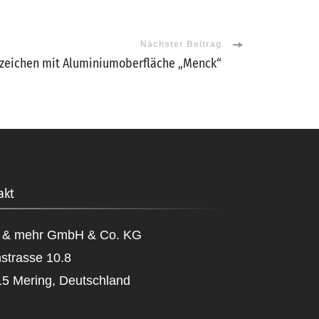
Nächster Beitrag
zeichen mit Aluminiumoberfläche „Menck“
akt
s & mehr GmbH & Co. KG
strasse 10.8
5 Mering, Deutschland