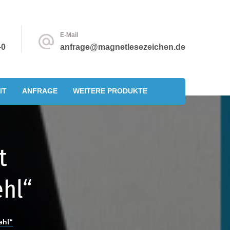
E-Mail
-0
anfrage@magnetlesezeichen.de
IT
ANFRAGE
WEITERE PRODUKTE
t
hl“
ehl“