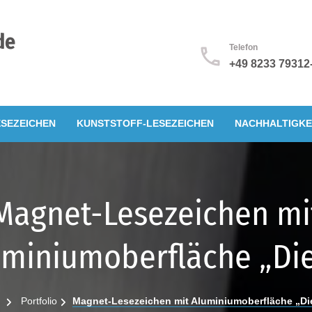
de
Telefon
+49 8233 79312
SEZEICHEN
KUNSTSTOFF-LESEZEICHEN
NACHHALTIGKE
Magnet-Lesezeichen mi
uminiumoberfläche „Die
Portfolio
Magnet-Lesezeichen mit Aluminiumoberfläche „Di