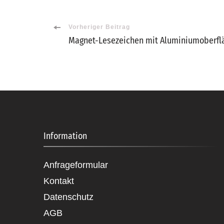
Beitragsnavigation
Vorheriger Beitrag
Magnet-Lesezeichen mit Aluminiumoberflä
Information
Anfrageformular
Kontakt
Datenschutz
AGB