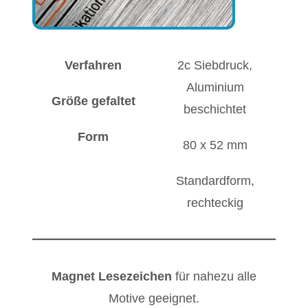
Verfahren
2c Siebdruck,
Aluminium
Größe gefaltet
beschichtet
Form
80 x 52 mm
Standardform,
rechteckig
Magnet Lesezeichen
für nahezu alle
Motive geeignet.