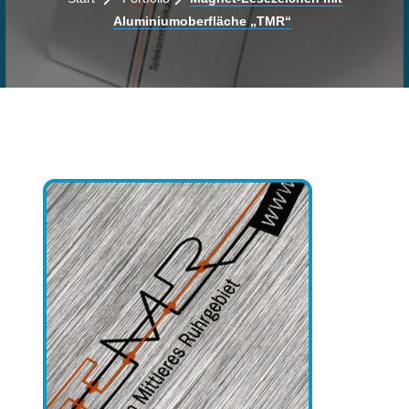
Aluminiumoberfläche „TMR“