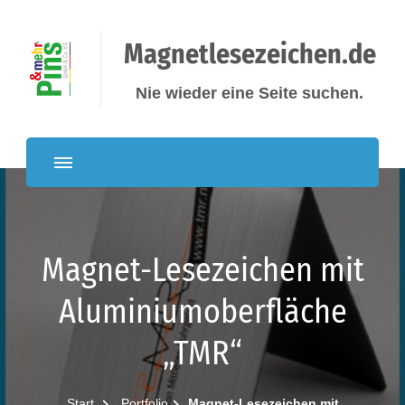
Magnetlesezeichen.de
Nie wieder eine Seite suchen.
Magnet-Lesezeichen mit
Aluminiumoberfläche
„TMR“
Start
Portfolio
Magnet-Lesezeichen mit