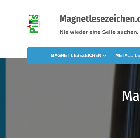
Magnetlesezeichen.
Nie wieder eine Seite suchen.
MAGNET-LESEZEICHEN
METALL-LE
Ma