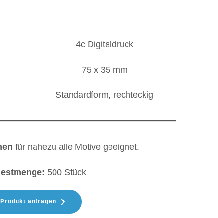
4c Digitaldruck
75 x 35 mm
Standardform, rechteckig
hen
für nahezu alle Motive geeignet.
destmenge:
500 Stück
Produkt anfragen