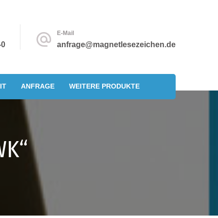
E-Mail
-0
anfrage@magnetlesezeichen.de
IT
ANFRAGE
WEITERE PRODUKTE
WK“