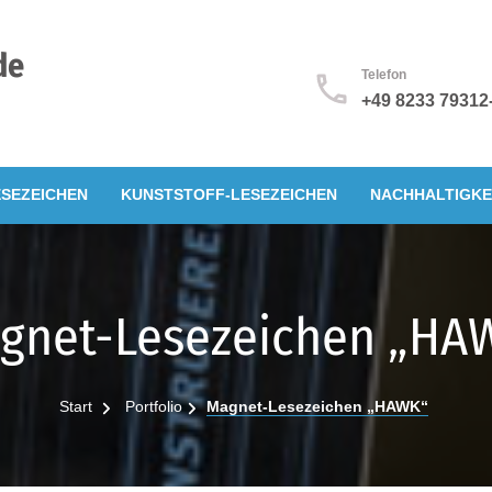
de
Telefon
+49 8233 79312
SEZEICHEN
KUNSTSTOFF-LESEZEICHEN
NACHHALTIGKE
gnet-Lesezeichen „HA
Start
Portfolio
Magnet-Lesezeichen „HAWK“