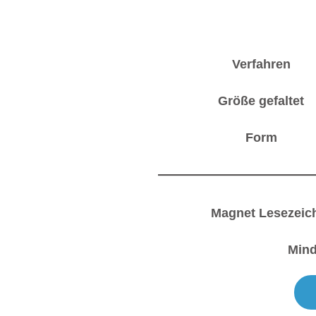
Verfahren
Größe gefaltet
Form
Magnet Lesezeic
Min