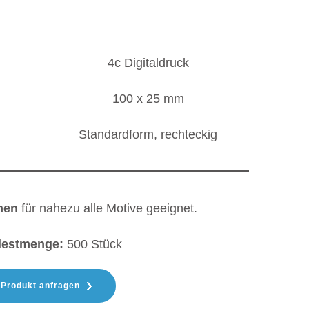
4c Digitaldruck
100 x 25 mm
Standardform, rechteckig
hen
für nahezu alle Motive geeignet.
destmenge:
500 Stück
Produkt anfragen