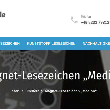
de
Telefon
+49 8233 79312
SEZEICHEN
KUNSTSTOFF-LESEZEICHEN
NACHHALTIGKE
net-Lesezeichen „Med
Start
Portfolio
Magnet-Lesezeichen „Medion“