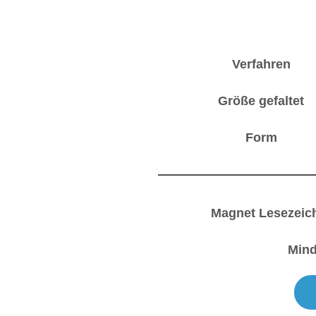
Verfahren
Größe gefaltet
Form
Magnet Lesezeic
Min