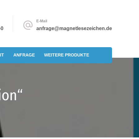
E-Mail
-0
anfrage@magnetlesezeichen.de
IT
ANFRAGE
WEITERE PRODUKTE
ion“