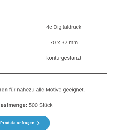
4c Digitaldruck
70 x 32 mm
konturgestanzt
hen
für nahezu alle Motive geeignet.
destmenge:
500 Stück
Produkt anfragen