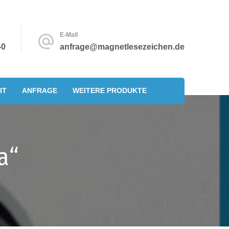
E-Mail
-0
anfrage@magnetlesezeichen.de
IT
ANFRAGE
WEITERE PRODUKTE
a“