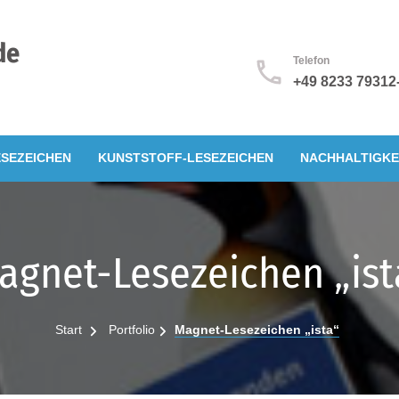
de
Telefon
+49 8233 79312
SEZEICHEN
KUNSTSTOFF-LESEZEICHEN
NACHHALTIGKE
agnet-Lesezeichen „ist
Start
Portfolio
Magnet-Lesezeichen „ista“