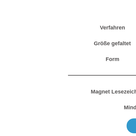
Verfahren
Größe gefaltet
Form
Magnet Lesezeic
Min