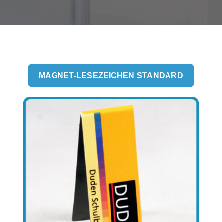
MAGNET-LESEZEICHEN STANDARD